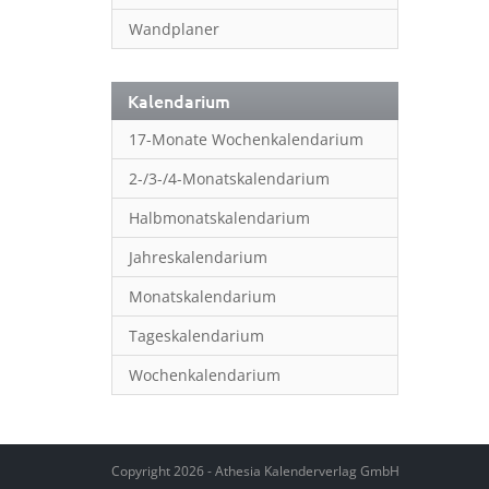
Wandplaner
Kalendarium
17-Monate Wochenkalendarium
2-/3-/4-Monatskalendarium
Halbmonatskalendarium
Jahreskalendarium
Monatskalendarium
Tageskalendarium
Wochenkalendarium
Copyright 2026 - Athesia Kalenderverlag GmbH