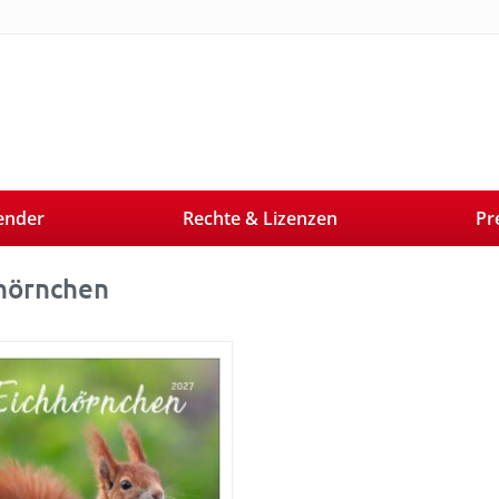
ender
Rechte & Lizenzen
Pr
hörnchen