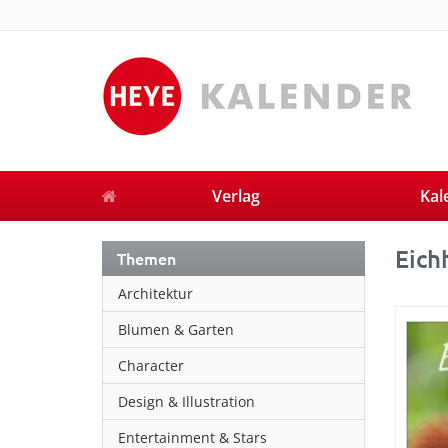
Verlag
Kal
Eich
Themen
Architektur
Blumen & Garten
Character
Design & Illustration
Entertainment & Stars