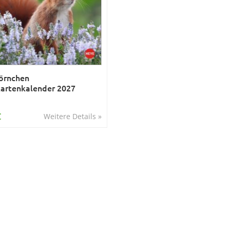
örnchen
artenkalender 2027
€
Weitere Details »