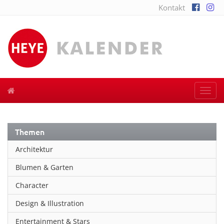
Kontakt
Togg
navi
Themen
Architektur
Blumen & Garten
Character
Design & Illustration
Entertainment & Stars