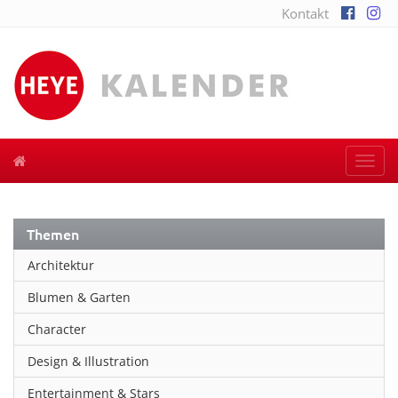
Kontakt
Togg
navi
Themen
Architektur
Blumen & Garten
Character
Design & Illustration
Entertainment & Stars