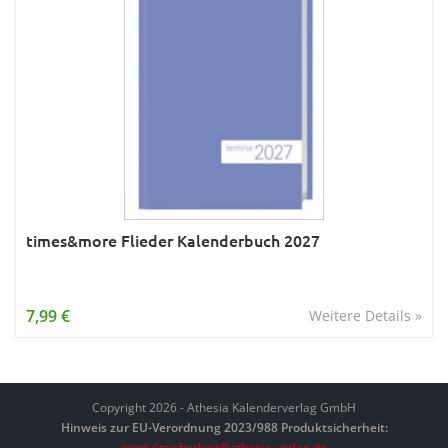
times&more Flieder Kalenderbuch 2027
7,99 €
Weitere Details »
Copyright 2026 - Athesia Kalenderverlag GmbH
Hinweis zur EU-Verordnung 2023/988 Produktsicherheit:
produktsicherheit@athesia-verlag.de