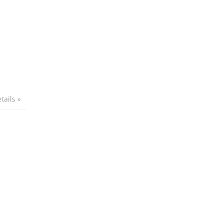
tails »