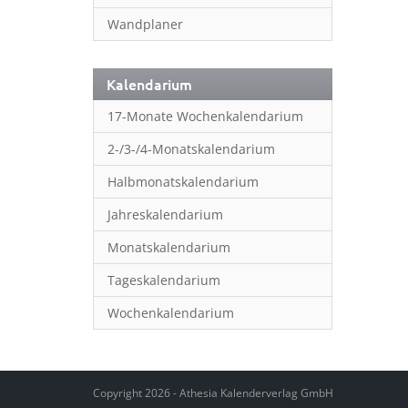
Wandplaner
Kalendarium
17-Monate Wochenkalendarium
2-/3-/4-Monatskalendarium
Halbmonatskalendarium
Jahreskalendarium
Monatskalendarium
Tageskalendarium
Wochenkalendarium
Copyright 2026 - Athesia Kalenderverlag GmbH