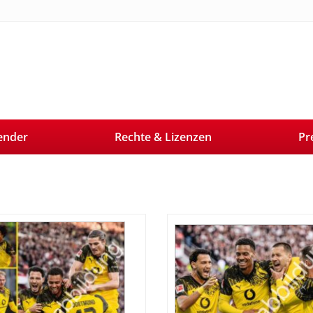
ender
Rechte & Lizenzen
Pr