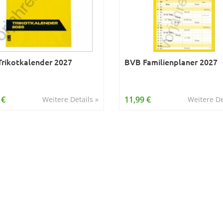
rikotkalender 2027
BVB Familienplaner 2027
 €
11,99 €
Weitere Details »
Weitere De