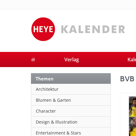
Verlag
Kal
BVB
Themen
Architektur
Blumen & Garten
Character
Design & Illustration
Entertainment & Stars