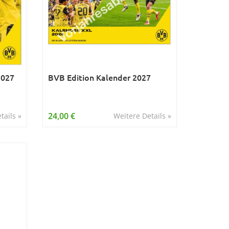
2027
BVB Edition Kalender 2027
24,00 €
tails »
Weitere Details »