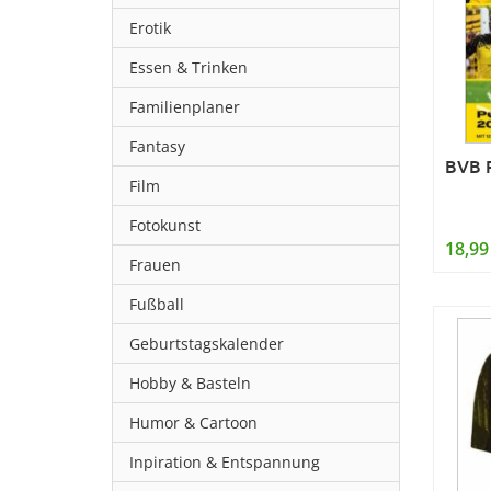
Erotik
Essen & Trinken
Familienplaner
Fantasy
BVB P
Film
Fotokunst
18,99
Frauen
Fußball
Geburtstagskalender
Hobby & Basteln
Humor & Cartoon
Inpiration & Entspannung