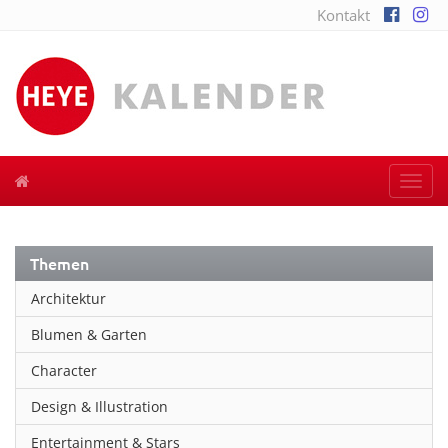
Kontakt
Togg
navi
Themen
Architektur
Blumen & Garten
Character
Design & Illustration
Entertainment & Stars