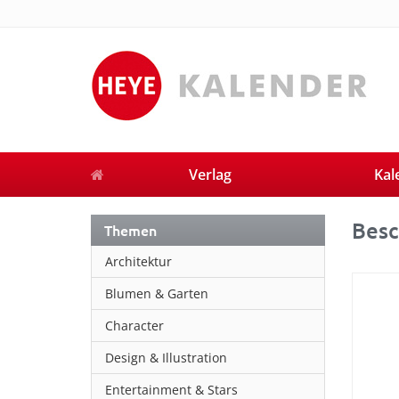
Verlag
Kal
Besc
Themen
Architektur
Blumen & Garten
Character
Design & Illustration
Entertainment & Stars