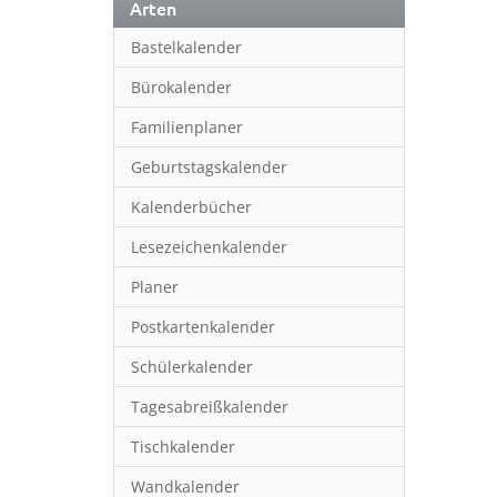
Arten
Bastelkalender
Bürokalender
Familienplaner
Geburtstagskalender
Kalenderbücher
Lesezeichenkalender
Planer
Postkartenkalender
Schülerkalender
Tagesabreißkalender
Tischkalender
Wandkalender