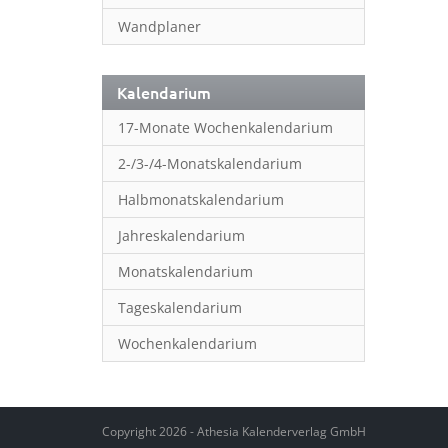
Wandplaner
Kalendarium
17-Monate Wochenkalendarium
2-/3-/4-Monatskalendarium
Halbmonatskalendarium
Jahreskalendarium
Monatskalendarium
Tageskalendarium
Wochenkalendarium
Copyright 2026 - Athesia Kalenderverlag GmbH