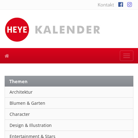
Kontakt
Togg
navi
Themen
Architektur
Blumen & Garten
Character
Design & Illustration
Entertainment & Stars