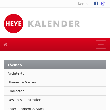
Kontakt
Togg
navi
Themen
Architektur
Blumen & Garten
Character
Design & Illustration
Entertainment & Stars