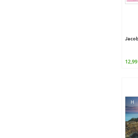
Jaco
12,99