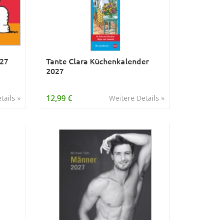
027
Tante Clara Küchenkalender
2027
12,99 €
tails »
Weitere Details »