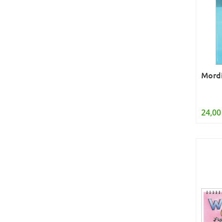
Mordi
24,00