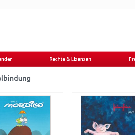
ender
Rechte & Lizenzen
Pr
albindung