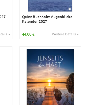
027
Quint Buchholz: Augenblicke
Kalender 2027
44,00 €
tails »
Weitere Details »