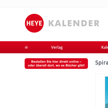
Verlag
Kal
Spir