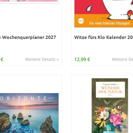
b Wochenquerplaner 2027
Witze fürs Klo Kalender 2
 €
12,99 €
Weitere Details »
Weitere De