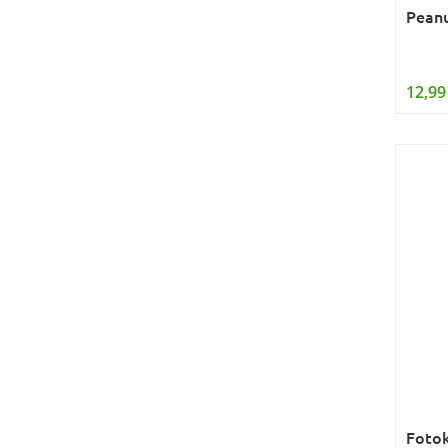
Peanu
12,99
Foto