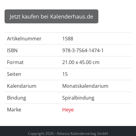
Jetzt kaufen bei Kalenderhaus.de
Artikelnummer
1588
ISBN
978-3-7564-1474-1
Format
21.00 x 45.00 cm
Seiten
15
Kalendarium
Monatskalendarium
Bindung
Spiralbindung
Marke
Heye
Copyright 2026 - Athesia Kalenderverlag GmbH