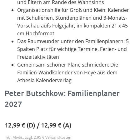
und Eltern am Rande des Wahnsinns
Organisationshilfe für Groß und Klein: Kalender
mit Schulferien, Stundenplänen und 3-Monats-
Vorschau aufs Folgejahr, im kompakten 21 x 45
cm Hochformat
Das Raumwunder unter den Familienplanern: 5
Spalten Platz für wichtige Termine, Ferien- und
Freizeitaktivitäten
Gemeinsam schöner Pläne schmieden: Die
Familien-Wandkalender von Heye aus dem
Athesia Kalenderverlag
Peter Butschkow: Familienplaner
2027
12,99
€ (D) /
12,99
€ (A)
inkl. MwSt., zzgl. 2,95 € Versandkosten