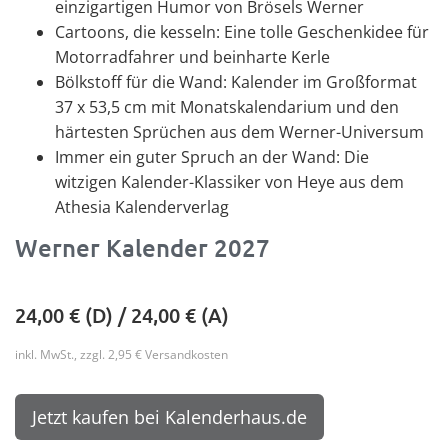
einzigartigen Humor von Brösels Werner
Cartoons, die kesseln: Eine tolle Geschenkidee für
Motorradfahrer und beinharte Kerle
Bölkstoff für die Wand: Kalender im Großformat
37 x 53,5 cm mit Monatskalendarium und den
härtesten Sprüchen aus dem Werner-Universum
Immer ein guter Spruch an der Wand: Die
witzigen Kalender-Klassiker von Heye aus dem
Athesia Kalenderverlag
Werner Kalender 2027
24,00
€ (D) /
24,00
€ (A)
inkl. MwSt., zzgl. 2,95 € Versandkosten
Jetzt kaufen bei Kalenderhaus.de