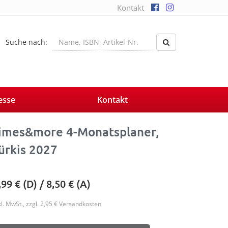
Kontakt
Suche nach:
esse
Kontakt
imes&more 4-Monatsplaner,
ürkis 2027
,99
€ (D) /
8,50
€ (A)
kl. MwSt., zzgl. 2,95 € Versandkosten