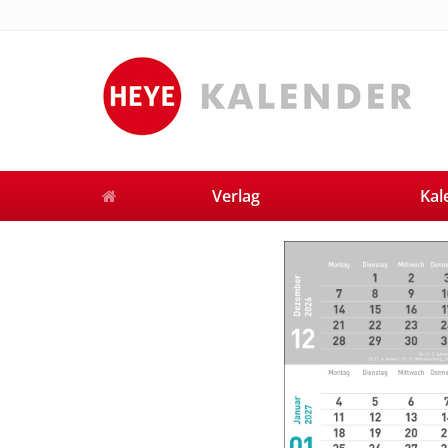
Verlag
Kal
Previous