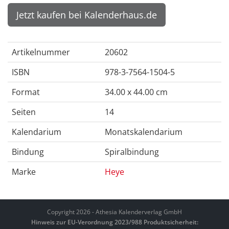
Jetzt kaufen bei Kalenderhaus.de
Artikelnummer
20602
ISBN
978-3-7564-1504-5
Format
34.00 x 44.00 cm
Seiten
14
Kalendarium
Monatskalendarium
Bindung
Spiralbindung
Marke
Heye
Copyright 2026 - Athesia Kalenderverlag GmbH
Hinweis zur EU-Verordnung 2023/988 Produktsicherheit: