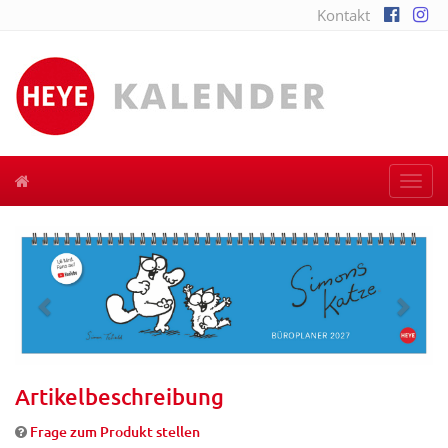
Kontakt
Togg
navi
Previous
Next
Artikelbeschreibung
Frage zum Produkt stellen