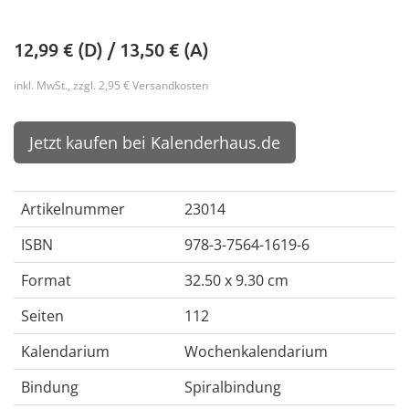
12,99
€ (D) /
13,50
€ (A)
inkl. MwSt., zzgl. 2,95 € Versandkosten
Jetzt kaufen bei Kalenderhaus.de
Artikelnummer
23014
ISBN
978-3-7564-1619-6
Format
32.50 x 9.30 cm
Seiten
112
Kalendarium
Wochenkalendarium
Bindung
Spiralbindung