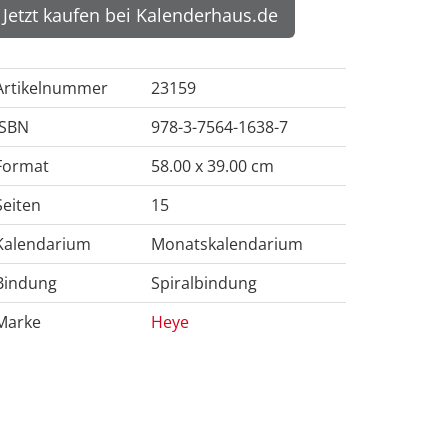
Jetzt kaufen bei Kalenderhaus.de
Artikelnummer
23159
ISBN
978-3-7564-1638-7
Format
58.00 x 39.00 cm
Seiten
15
Kalendarium
Monatskalendarium
Bindung
Spiralbindung
Marke
Heye