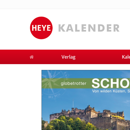
Verlag
Kal
Previous