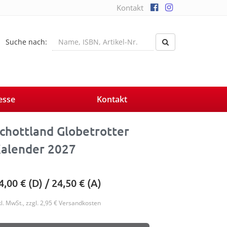
Kontakt
Suche nach:
esse
Kontakt
chottland Globetrotter
alender 2027
4,00
€ (D) /
24,50
€ (A)
kl. MwSt., zzgl. 2,95 € Versandkosten