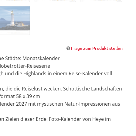
Frage zum Produkt stellen
he Städte: Monatskalender
lobetrotter-Reiseserie
gh und die Highlands in einem Reise-Kalender voll
, die die Reiselust wecken: Schottische Landschaften
ormat 58 x 39 cm
alender 2027 mit mystischen Natur-Impressionen aus
en Zielen dieser Erde: Foto-Kalender von Heye im