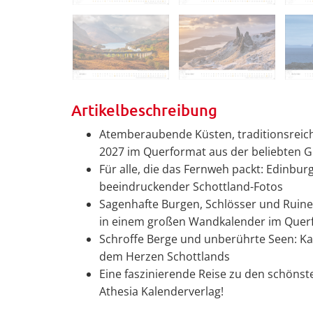
Artikelbeschreibung
Atemberaubende Küsten, traditionsreic
2027 im Querformat aus der beliebten G
Für alle, die das Fernweh packt: Edinbur
beeindruckender Schottland-Fotos
Sagenhafte Burgen, Schlösser und Ruinen
in einem großen Wandkalender im Querf
Schroffe Berge und unberührte Seen: K
dem Herzen Schottlands
Eine faszinierende Reise zu den schönst
Athesia Kalenderverlag!