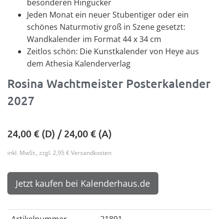
besonderen Hingucker
Jeden Monat ein neuer Stubentiger oder ein
schönes Naturmotiv groß in Szene gesetzt:
Wandkalender im Format 44 x 34 cm
Zeitlos schön: Die Kunstkalender von Heye aus
dem Athesia Kalenderverlag
Rosina Wachtmeister Posterkalender
2027
24,00
€ (D) /
24,00
€ (A)
inkl. MwSt., zzgl. 2,95 € Versandkosten
Jetzt kaufen bei Kalenderhaus.de