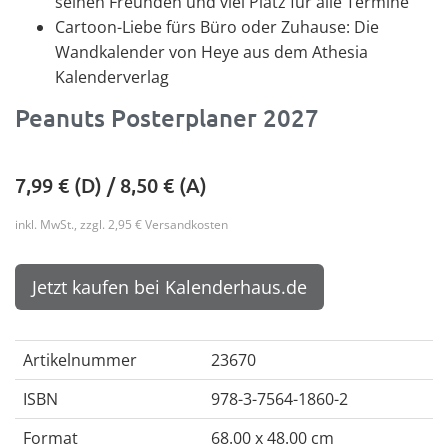
seinen Freunden und viel Platz für alle Termine
Cartoon-Liebe fürs Büro oder Zuhause: Die
Wandkalender von Heye aus dem Athesia
Kalenderverlag
Peanuts Posterplaner 2027
7,99
€ (D) /
8,50
€ (A)
inkl. MwSt., zzgl. 2,95 € Versandkosten
Jetzt kaufen bei Kalenderhaus.de
Artikelnummer
23670
ISBN
978-3-7564-1860-2
Format
68.00 x 48.00 cm