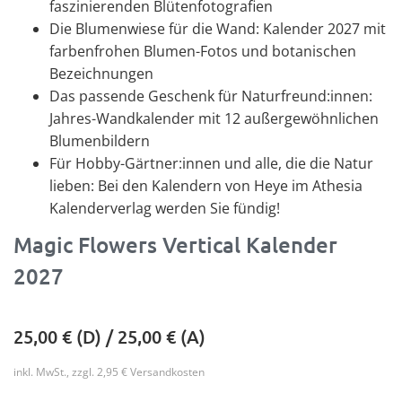
faszinierenden Blütenfotografien
Die Blumenwiese für die Wand: Kalender 2027 mit
farbenfrohen Blumen-Fotos und botanischen
Bezeichnungen
Das passende Geschenk für Naturfreund:innen:
Jahres-Wandkalender mit 12 außergewöhnlichen
Blumenbildern
Für Hobby-Gärtner:innen und alle, die die Natur
lieben: Bei den Kalendern von Heye im Athesia
Kalenderverlag werden Sie fündig!
Magic Flowers Vertical Kalender
2027
25,00
€ (D) /
25,00
€ (A)
inkl. MwSt., zzgl. 2,95 € Versandkosten