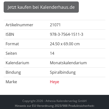
Jetzt kaufen bei Kalenderhaus.de
Artikelnummer
21071
ISBN
978-3-7564-1511-3
Format
24.50 x 69.00 cm
Seiten
14
Kalendarium
Monatskalendarium
Bindung
Spiralbindung
Marke
Heye
Copyright 2026 - Athesia Kalenderverlag GmbH
Hinweis zur EU-Verordnung 2023/988 Produktsicherheit: