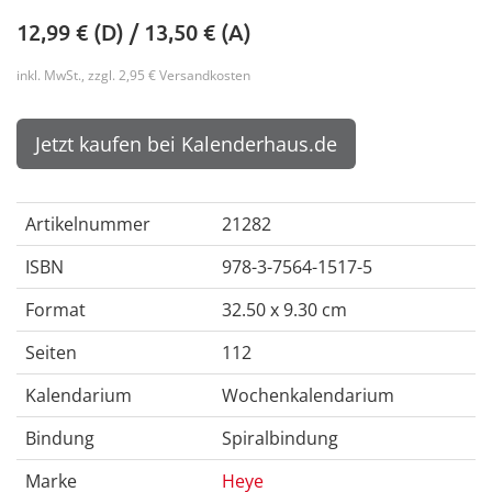
12,99
€ (D) /
13,50
€ (A)
inkl. MwSt., zzgl. 2,95 € Versandkosten
Jetzt kaufen bei Kalenderhaus.de
Artikelnummer
21282
ISBN
978-3-7564-1517-5
Format
32.50 x 9.30 cm
Seiten
112
Kalendarium
Wochenkalendarium
Bindung
Spiralbindung
Marke
Heye