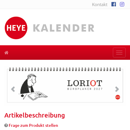
Kontakt
Togg
navi
Previous
Next
Artikelbeschreibung
Frage zum Produkt stellen