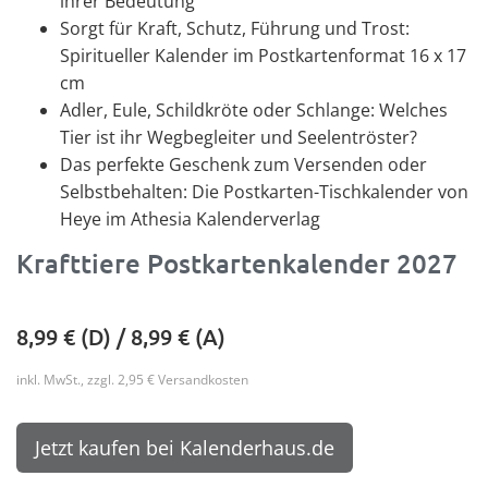
ihrer Bedeutung
Sorgt für Kraft, Schutz, Führung und Trost:
Spiritueller Kalender im Postkartenformat 16 x 17
cm
Adler, Eule, Schildkröte oder Schlange: Welches
Tier ist ihr Wegbegleiter und Seelentröster?
Das perfekte Geschenk zum Versenden oder
Selbstbehalten: Die Postkarten-Tischkalender von
Heye im Athesia Kalenderverlag
Krafttiere Postkartenkalender 2027
8,99
€ (D) /
8,99
€ (A)
inkl. MwSt., zzgl. 2,95 € Versandkosten
Jetzt kaufen bei Kalenderhaus.de