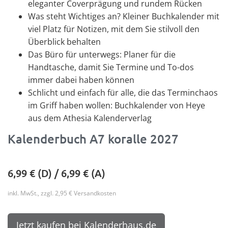
eleganter Coverprägung und rundem Rücken
Was steht Wichtiges an? Kleiner Buchkalender mit
viel Platz für Notizen, mit dem Sie stilvoll den
Überblick behalten
Das Büro für unterwegs: Planer für die
Handtasche, damit Sie Termine und To-dos
immer dabei haben können
Schlicht und einfach für alle, die das Terminchaos
im Griff haben wollen: Buchkalender von Heye
aus dem Athesia Kalenderverlag
Kalenderbuch A7 koralle 2027
6,99
€ (D) /
6,99
€ (A)
inkl. MwSt., zzgl. 2,95 € Versandkosten
Jetzt kaufen bei Kalenderhaus.de