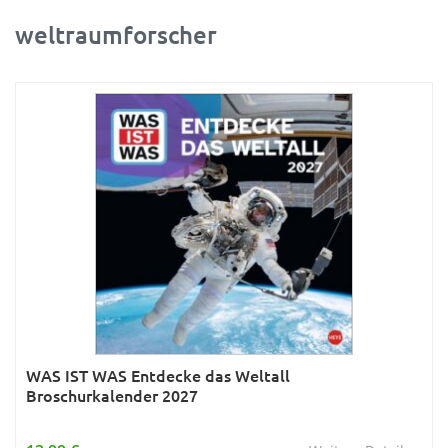
weltraumforscher
Ratgeber
Rätsel
Reise
Sport
Sternzeichen & Mond
Tiere
Verkehr & Technik
Was ist was
Wissen & Allgemeinbildung
Young Adult
WAS IST WAS Entdecke das Weltall
Broschurkalender 2027
Zitate & Sprüche