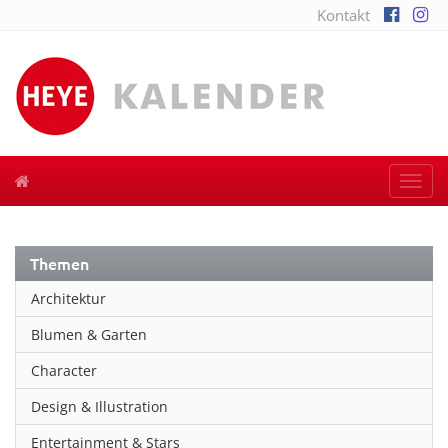
Kontakt
Togg
navi
Themen
Architektur
Blumen & Garten
Character
Design & Illustration
Entertainment & Stars