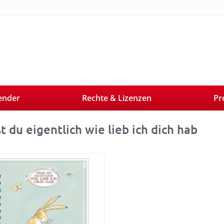
ender
Rechte & Lizenzen
Pr
t du eigentlich wie lieb ich dich hab