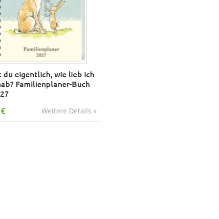
 du eigentlich, wie lieb ich
hab? Familienplaner-Buch
027
 €
Weitere Details »