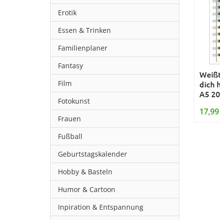
Erotik
Essen & Trinken
Familienplaner
Fantasy
Weißt
Film
dich 
A5 2
Fotokunst
17,99
Frauen
Fußball
Geburtstagskalender
Hobby & Basteln
Humor & Cartoon
Inpiration & Entspannung