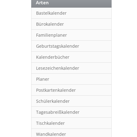
Arten
Bastelkalender
Bürokalender
Familienplaner
Geburtstagskalender
Kalenderbücher
Lesezeichenkalender
Planer
Postkartenkalender
Schülerkalender
Tagesabreißkalender
Tischkalender
Wandkalender