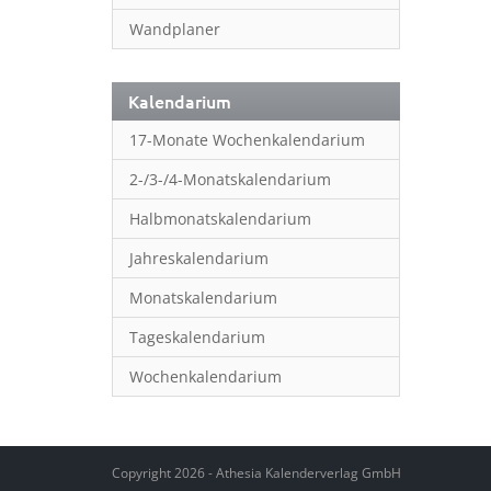
Wandplaner
Kalendarium
17-Monate Wochenkalendarium
2-/3-/4-Monatskalendarium
Halbmonatskalendarium
Jahreskalendarium
Monatskalendarium
Tageskalendarium
Wochenkalendarium
Copyright 2026 - Athesia Kalenderverlag GmbH