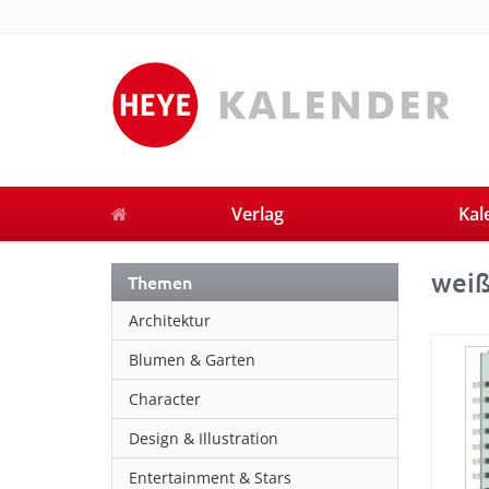
Verlag
Kal
weiß
Themen
Architektur
Blumen & Garten
Character
Design & Illustration
Entertainment & Stars