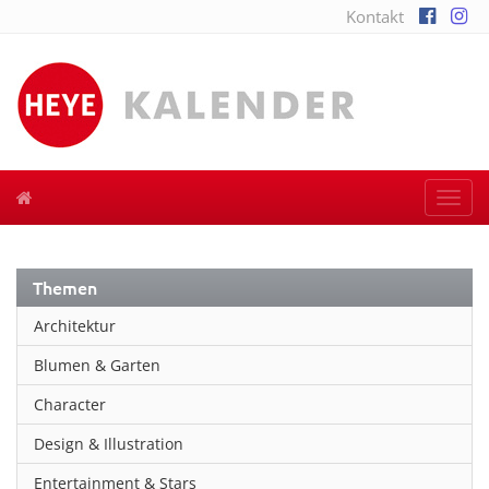
Kontakt
Togg
navi
Themen
Architektur
Blumen & Garten
Character
Design & Illustration
Entertainment & Stars