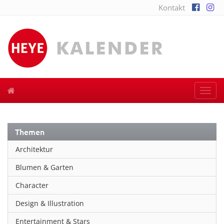
Kontakt
Togg
navi
Themen
Architektur
Blumen & Garten
Character
Design & Illustration
Entertainment & Stars