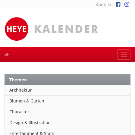
Kontakt
Togg
navi
Themen
Architektur
Blumen & Garten
Character
Design & Illustration
Entertainment & Stars