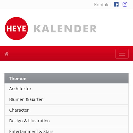
Kontakt
Togg
navi
Themen
Architektur
Blumen & Garten
Character
Design & Illustration
Entertainment & Stars