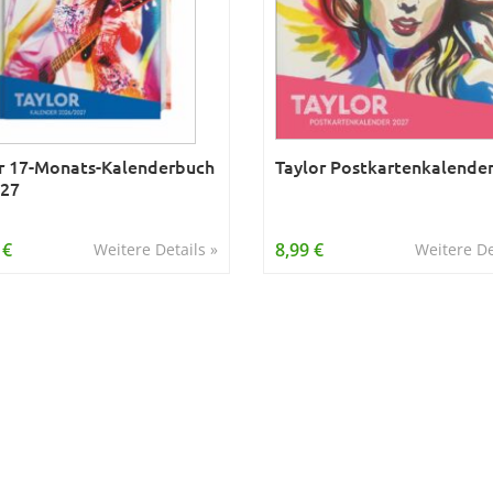
r 17-Monats-Kalenderbuch
Taylor Postkartenkalende
027
 €
8,99 €
Weitere Details »
Weitere De