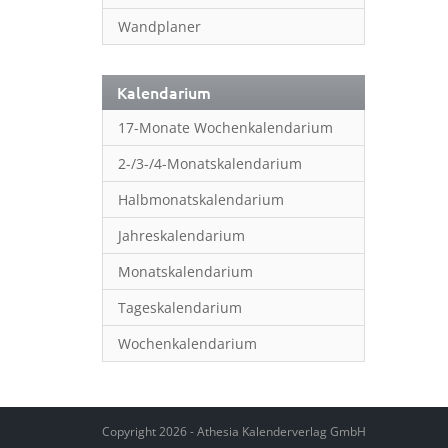
Wandplaner
Kalendarium
17-Monate Wochenkalendarium
2-/3-/4-Monatskalendarium
Halbmonatskalendarium
Jahreskalendarium
Monatskalendarium
Tageskalendarium
Wochenkalendarium
Copyright 2026 - Athesia Kalenderverlag GmbH