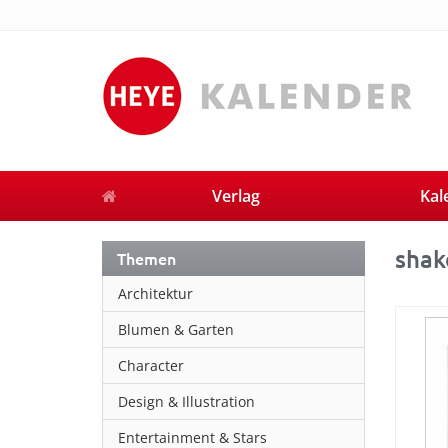
Verlag
Kal
shake
Themen
Architektur
Blumen & Garten
Character
Design & Illustration
Entertainment & Stars