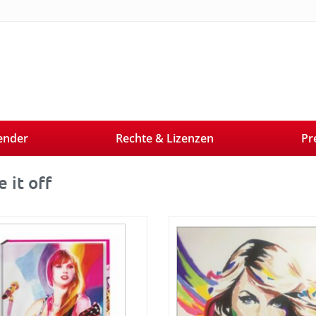
ender
Rechte & Lizenzen
Pr
 it off