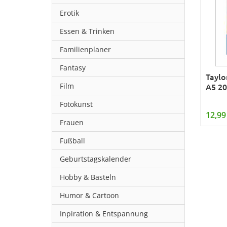
Erotik
Essen & Trinken
Familienplaner
Fantasy
Taylo
Film
A5 2
Fotokunst
12,99
Frauen
Fußball
Geburtstagskalender
Hobby & Basteln
Humor & Cartoon
Inpiration & Entspannung