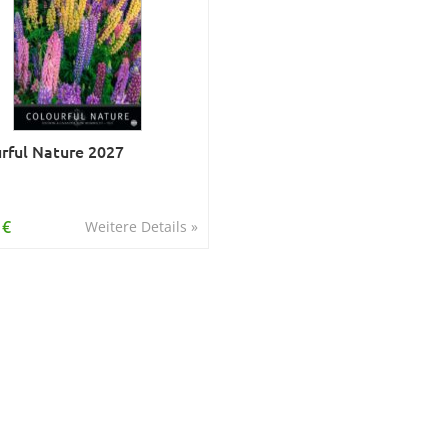
rful Nature 2027
 €
Weitere Details »