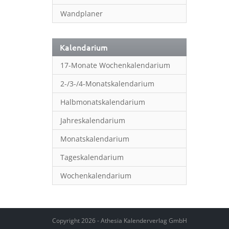
Wandplaner
Kalendarium
17-Monate Wochenkalendarium
2-/3-/4-Monatskalendarium
Halbmonatskalendarium
Jahreskalendarium
Monatskalendarium
Tageskalendarium
Wochenkalendarium
Copyright 2026 - Athesia Kalenderverlag GmbH