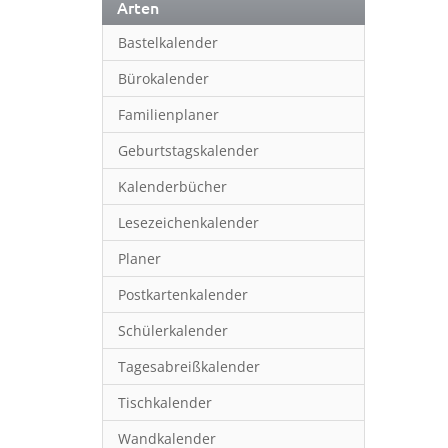
Arten
Bastelkalender
Bürokalender
Familienplaner
Geburtstagskalender
Kalenderbücher
Lesezeichenkalender
Planer
Postkartenkalender
Schülerkalender
Tagesabreißkalender
Tischkalender
Wandkalender