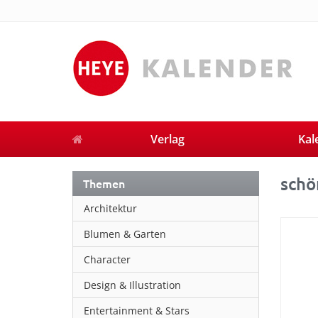
Verlag
Kal
schö
Themen
Architektur
Blumen & Garten
Character
Design & Illustration
Entertainment & Stars