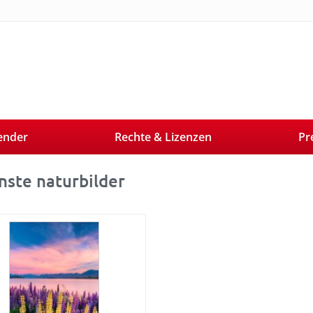
ender
Rechte & Lizenzen
Pr
nste naturbilder