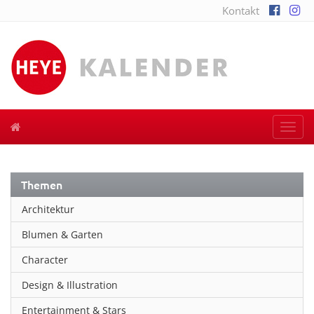
Kontakt
Togg
navi
Themen
Architektur
Blumen & Garten
Character
Design & Illustration
Entertainment & Stars