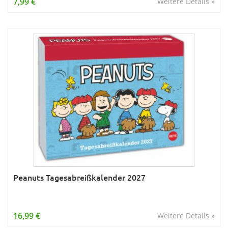
7,99 €
Weitere Details »
Peanuts Tagesabreißkalender 2027
16,99 €
Weitere Details »