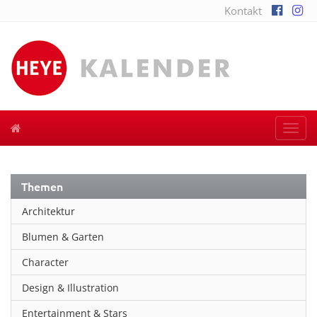
Kontakt
Togg
navi
Themen
Architektur
Blumen & Garten
Character
Design & Illustration
Entertainment & Stars