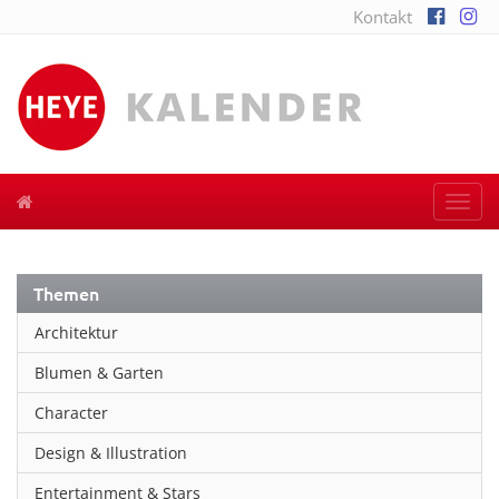
Kontakt
Togg
navi
Themen
Architektur
Blumen & Garten
Character
Design & Illustration
Entertainment & Stars