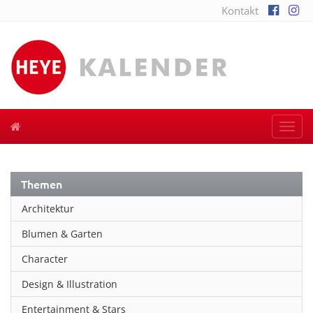
Kontakt
Togg
navi
Themen
Architektur
Blumen & Garten
Character
Design & Illustration
Entertainment & Stars