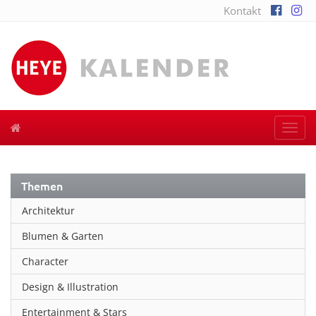
Kontakt
Togg
navi
Themen
Architektur
Blumen & Garten
Character
Design & Illustration
Entertainment & Stars