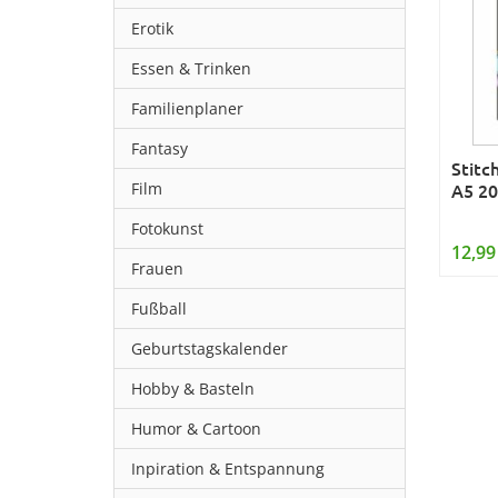
Erotik
Essen & Trinken
Familienplaner
Fantasy
Stitc
Film
A5 2
Fotokunst
12,99
Frauen
Fußball
Geburtstagskalender
Hobby & Basteln
Humor & Cartoon
Inpiration & Entspannung