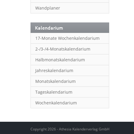
Wandplaner
Kalendarium
17-Monate Wochenkalendarium
2-/3-/4-Monatskalendarium
Halbmonatskalendarium
Jahreskalendarium
Monatskalendarium
Tageskalendarium
Wochenkalendarium
Copyright 2026 - Athesia Kalenderverlag GmbH