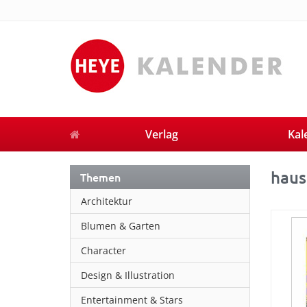
Verlag
Kal
haus
Themen
Architektur
Blumen & Garten
Character
Design & Illustration
Entertainment & Stars