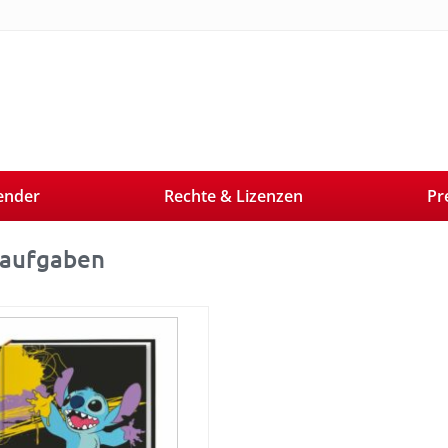
ender
Rechte & Lizenzen
Pr
aufgaben