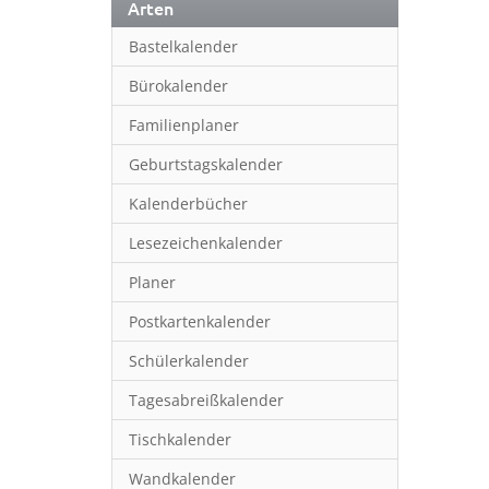
Arten
Bastelkalender
Bürokalender
Familienplaner
Geburtstagskalender
Kalenderbücher
Lesezeichenkalender
Planer
Postkartenkalender
Schülerkalender
Tagesabreißkalender
Tischkalender
Wandkalender