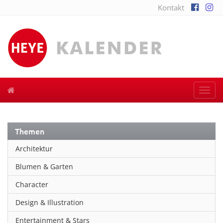
Kontakt
Togg
navi
Themen
Architektur
Blumen & Garten
Character
Design & Illustration
Entertainment & Stars