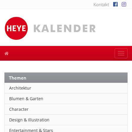
Kontakt
Togg
navi
Themen
Architektur
Blumen & Garten
Character
Design & Illustration
Entertainment & Stars