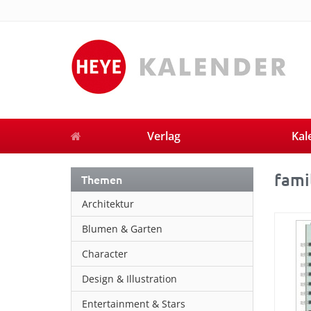
Verlag
Kal
fami
Themen
Architektur
Blumen & Garten
Character
Design & Illustration
Entertainment & Stars