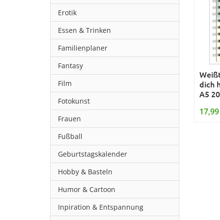
Erotik
Essen & Trinken
Familienplaner
Fantasy
Weißt
Film
dich 
A5 2
Fotokunst
17,99
Frauen
Fußball
Geburtstagskalender
Hobby & Basteln
Humor & Cartoon
Inpiration & Entspannung