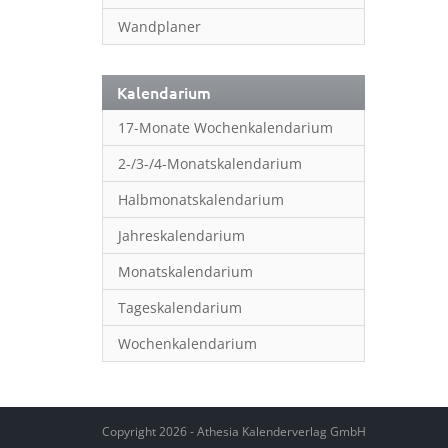
Wandplaner
Kalendarium
17-Monate Wochenkalendarium
2-/3-/4-Monatskalendarium
Halbmonatskalendarium
Jahreskalendarium
Monatskalendarium
Tageskalendarium
Wochenkalendarium
Copyright 2026 - Athesia Kalenderverlag GmbH