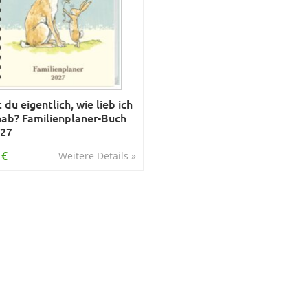
 du eigentlich, wie lieb ich
hab? Familienplaner-Buch
027
 €
Weitere Details »