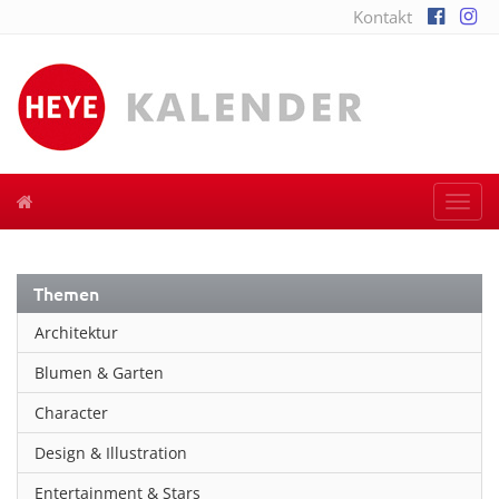
Kontakt
Togg
navi
Themen
Architektur
Blumen & Garten
Character
Design & Illustration
Entertainment & Stars