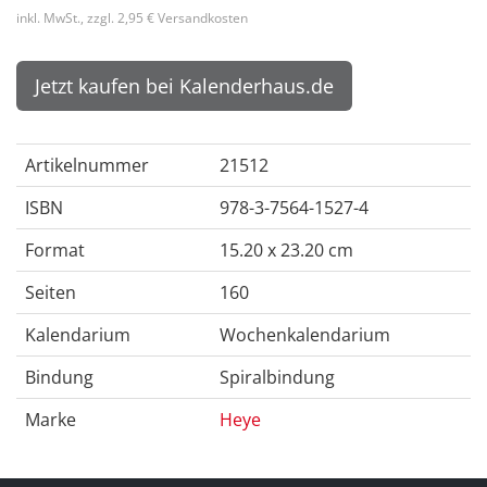
inkl. MwSt., zzgl. 2,95 € Versandkosten
Jetzt kaufen bei Kalenderhaus.de
Artikelnummer
21512
ISBN
978-3-7564-1527-4
Format
15.20 x 23.20 cm
Seiten
160
Kalendarium
Wochenkalendarium
Bindung
Spiralbindung
Marke
Heye