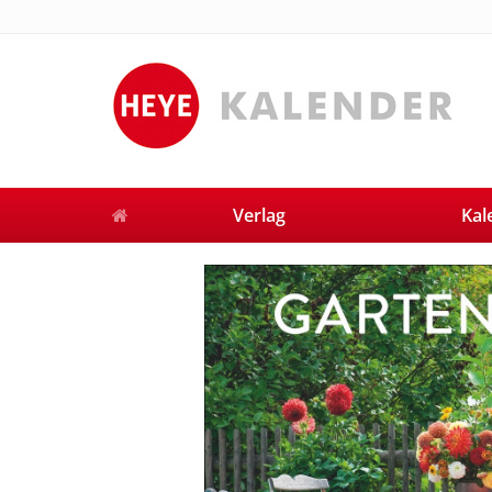
Verlag
Kal
Previous