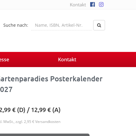
Kontakt
Suche nach:
esse
Kontakt
artenparadies Posterkalender
027
2,99
€ (D) /
12,99
€ (A)
kl. MwSt., zzgl. 2,95 € Versandkosten