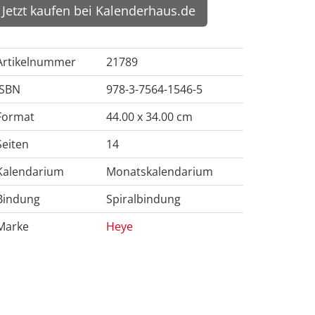
Jetzt kaufen bei Kalenderhaus.de
Artikelnummer
21789
ISBN
978-3-7564-1546-5
Format
44.00 x 34.00 cm
Seiten
14
Kalendarium
Monatskalendarium
Bindung
Spiralbindung
Marke
Heye