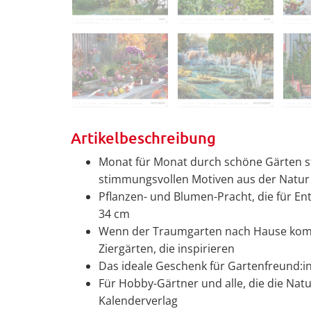
Artikelbeschreibung
Monat für Monat durch schöne Gärten st
stimmungsvollen Motiven aus der Natur
Pflanzen- und Blumen-Pracht, die für E
34 cm
Wenn der Traumgarten nach Hause komm
Ziergärten, die inspirieren
Das ideale Geschenk für Gartenfreund:in
Für Hobby-Gärtner und alle, die die Nat
Kalenderverlag