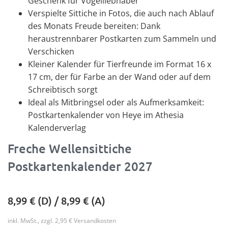
Geschenk für Vogelliebhaber
Verspielte Sittiche in Fotos, die auch nach Ablauf
des Monats Freude bereiten: Dank
heraustrennbarer Postkarten zum Sammeln und
Verschicken
Kleiner Kalender für Tierfreunde im Format 16 x
17 cm, der für Farbe an der Wand oder auf dem
Schreibtisch sorgt
Ideal als Mitbringsel oder als Aufmerksamkeit:
Postkartenkalender von Heye im Athesia
Kalenderverlag
Freche Wellensittiche
Postkartenkalender 2027
8,99
€ (D) /
8,99
€ (A)
inkl. MwSt., zzgl. 2,95 € Versandkosten