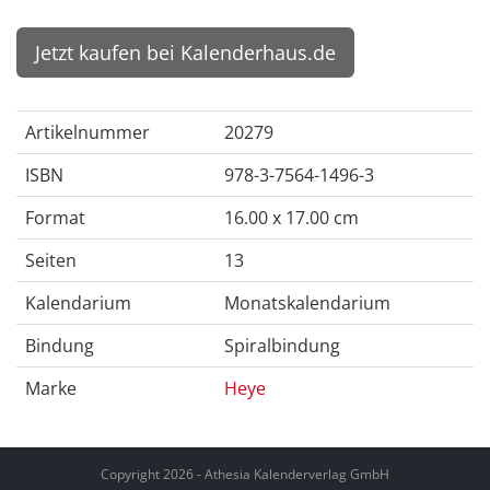
Jetzt kaufen bei Kalenderhaus.de
Artikelnummer
20279
ISBN
978-3-7564-1496-3
Format
16.00 x 17.00 cm
Seiten
13
Kalendarium
Monatskalendarium
Bindung
Spiralbindung
Marke
Heye
Copyright 2026 - Athesia Kalenderverlag GmbH