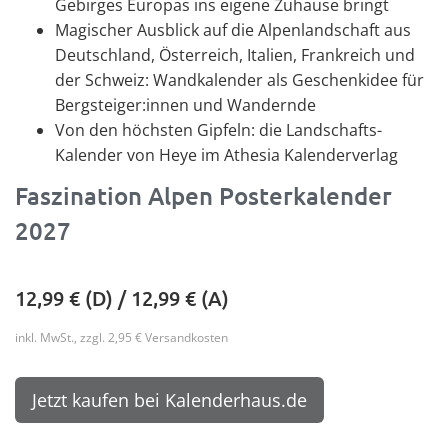
Gebirges Europas ins eigene Zuhause bringt
Magischer Ausblick auf die Alpenlandschaft aus
Deutschland, Österreich, Italien, Frankreich und
der Schweiz: Wandkalender als Geschenkidee für
Bergsteiger:innen und Wandernde
Von den höchsten Gipfeln: die Landschafts-
Kalender von Heye im Athesia Kalenderverlag
Faszination Alpen Posterkalender
2027
12,99
€ (D) /
12,99
€ (A)
inkl. MwSt., zzgl. 2,95 € Versandkosten
Jetzt kaufen bei Kalenderhaus.de