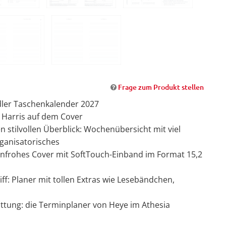
Frage zum Produkt stellen
dler Taschenkalender 2027
 Harris auf dem Cover
 stilvollen Überblick: Wochenübersicht mit viel
rganisatorisches
nfrohes Cover mit SoftTouch-Einband im Format 15,2
ff: Planer mit tollen Extras wie Lesebändchen,
tung: die Terminplaner von Heye im Athesia