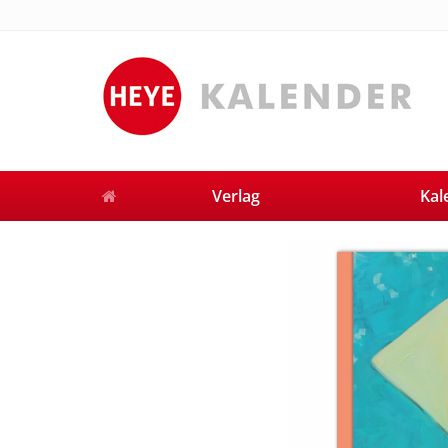
Verlag
Kal
Previous