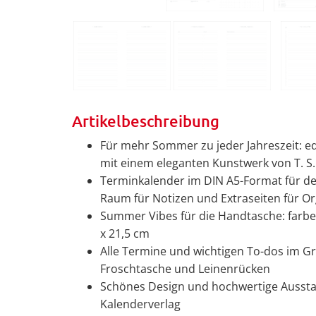
Artikelbeschreibung
Für mehr Sommer zu jeder Jahreszeit: e
mit einem eleganten Kunstwerk von T. S.
Terminkalender im DIN A5-Format für den
Raum für Notizen und Extraseiten für O
Summer Vibes für die Handtasche: farbe
x 21,5 cm
Alle Termine und wichtigen To-dos im Gri
Froschtasche und Leinenrücken
Schönes Design und hochwertige Ausstat
Kalenderverlag