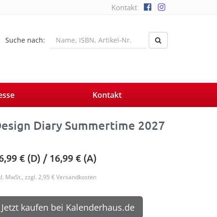
Kontakt
Suche nach:
esse
Kontakt
esign Diary Summertime 2027
6,99
€ (D) /
16,99
€ (A)
kl. MwSt., zzgl. 2,95 € Versandkosten
Jetzt kaufen bei Kalenderhaus.de