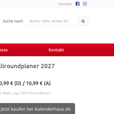
Kontakt
Suche nach:
esse
Kontakt
llroundplaner 2027
0,99
€ (D) /
10,99
€ (A)
kl. MwSt., zzgl. 2,95 € Versandkosten
Jetzt kaufen bei Kalenderhaus.de