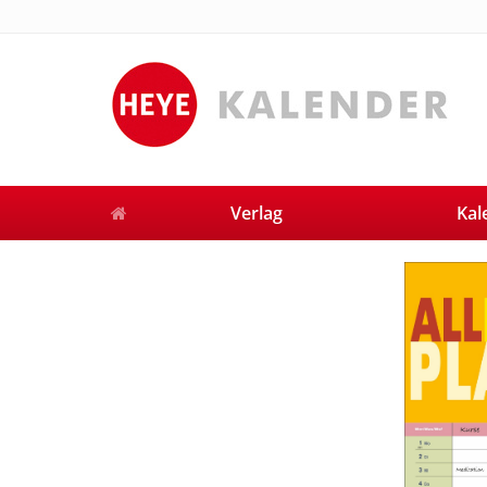
Verlag
Kal
Previous